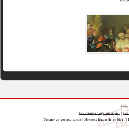
Créer
Les derniers blogs mis à jour
|
Les 
Déclarer un contenu illicite
|
Mentions légales de ce blog
|